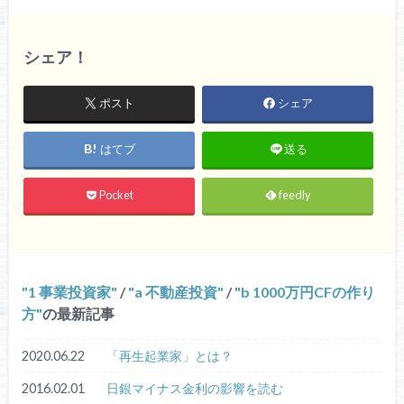
シェア！
ポスト
シェア
はてブ
送る
Pocket
feedly
1 事業投資家
/
a 不動産投資
/
b 1000万円CFの作り
方
の最新記事
2020.06.22
「再生起業家」とは？
2016.02.01
日銀マイナス金利の影響を読む