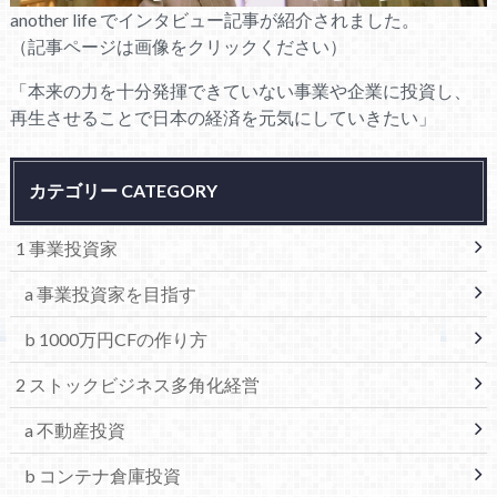
another life でインタビュー記事が紹介されました。
（記事ページは画像をクリックください）
「本来の力を十分発揮できていない事業や企業に投資し、
再生させることで日本の経済を元気にしていきたい」
カテゴリー CATEGORY
1 事業投資家
a 事業投資家を目指す
b 1000万円CFの作り方
2 ストックビジネス多角化経営
a 不動産投資
b コンテナ倉庫投資