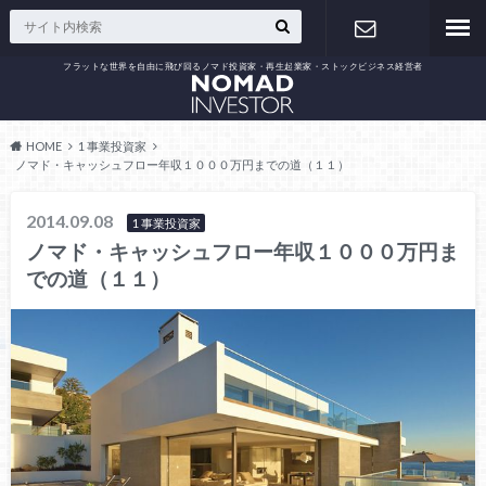
フラットな世界を自由に飛び回るノマド投資家・再生起業家・ストックビジネス経営者
お問い合わ
せ
HOME
1 事業投資家
ノマド・キャッシュフロー年収１０００万円までの道（１１）
2014.09.08
1 事業投資家
ノマド・キャッシュフロー年収１０００万円ま
での道（１１）