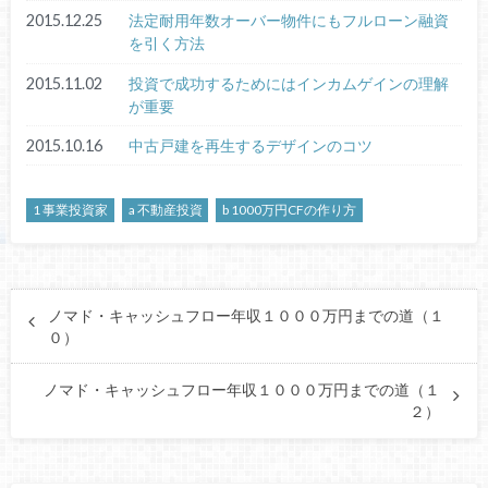
2015.12.25
法定耐用年数オーバー物件にもフルローン融資
を引く方法
2015.11.02
投資で成功するためにはインカムゲインの理解
が重要
2015.10.16
中古戸建を再生するデザインのコツ
1 事業投資家
a 不動産投資
b 1000万円CFの作り方
ノマド・キャッシュフロー年収１０００万円までの道（１
０）
ノマド・キャッシュフロー年収１０００万円までの道（１
２）