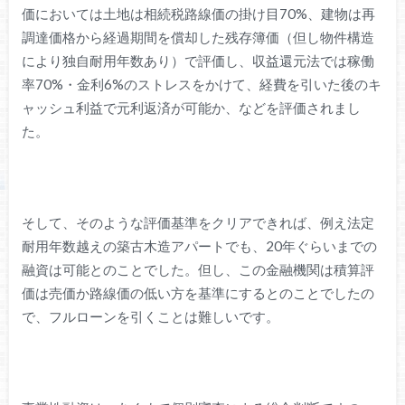
価においては土地は相続税路線価の掛け目70%、建物は再
調達価格から経過期間を償却した残存簿価（但し物件構造
により独自耐用年数あり）で評価し、収益還元法では稼働
率70%・金利6%のストレスをかけて、経費を引いた後のキ
ャッシュ利益で元利返済が可能か、などを評価されまし
た。
そして、そのような評価基準をクリアできれば、例え法定
耐用年数越えの築古木造アパートでも、20年ぐらいまでの
融資は可能とのことでした。但し、この金融機関は積算評
価は売価か路線価の低い方を基準にするとのことでしたの
で、フルローンを引くことは難しいです。