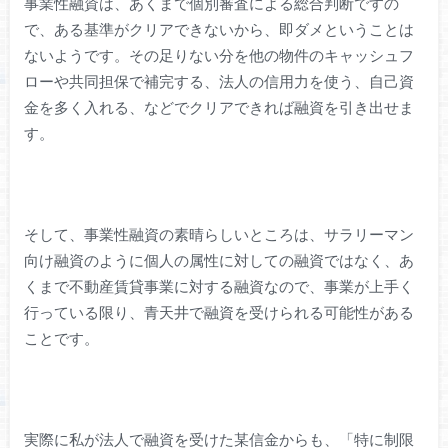
事業性融資は、あくまで個別審査による総合判断ですの
で、ある基準がクリアできないから、即ダメということは
ないようです。その足りない分を他の物件のキャッシュフ
ローや共同担保で補完する、法人の信用力を使う、自己資
金を多く入れる、などでクリアできれば融資を引き出せま
す。
そして、事業性融資の素晴らしいところは、サラリーマン
向け融資のように個人の属性に対しての融資ではなく、あ
くまで不動産賃貸事業に対する融資なので、事業が上手く
行っている限り、青天井で融資を受けられる可能性がある
ことです。
実際に私が法人で融資を受けた某信金からも、「特に制限