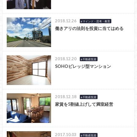
2018.12.26
a マインド・思考・教育
働きアリの法則を投資に当てはめる
2018.12.20
a 不動産投資
SOHOビレッジ型マンション
2018.12.18
a 不動産投資
家賃を5割値上げして満室経営
2017.10.03
a 不動産投資