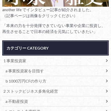
another life でインタビュー記事が紹介されました。
（記事ページは画像をクリックください）
「本来の力を十分発揮できていない事業や企業に投資し、
再生させることで日本の経済を元気にしていきたい」
カテゴリー CATEGORY
1 事業投資家
a 事業投資家を目指す
b 1000万円CFの作り方
2 ストックビジネス多角化経営
a 不動産投資