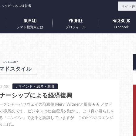
トックビジネス経営者
NOMAD
PROFILE
FACEBOOK
ノマド投資家とは
プロフィール
Facebook
CATEGORY
ノマドスタイル
2.18
a マインド・思考・教育
ナーシップによる経済復興
クシャーハサウェイの取締役 Meryl Witmerと撮影★★ ノマド
 小泉雅史です。ビジネスは社会経済を動かし、より良い暮らしを
る「エンジン」であると認識していますが、このビジネスエンジ
り上げ…